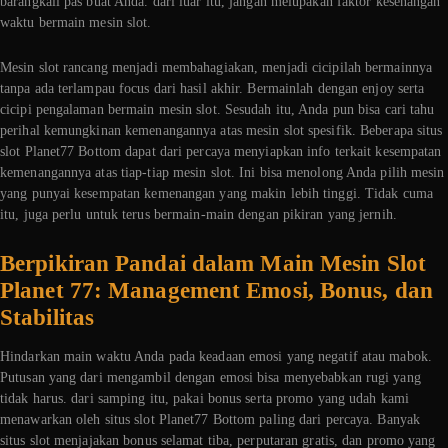
barangkali pas buat Anda. dari luar itu, jangan melupakan faktor kesenangan
waktu bermain mesin slot.
Mesin slot rancang menjadi membahagiakan, menjadi cicipilah bermainnya
tanpa ada terlampau focus dari hasil akhir. Bermainlah dengan enjoy serta
cicipi pengalaman bermain mesin slot. Sesudah itu, Anda pun bisa cari tahu
perihal kemungkinan kemenangannya atas mesin slot spesifik. Beberapa situs
slot Planet77 Bottom dapat dari percaya menyiapkan info terkait kesempatan
kemenangannya atas tiap-tiap mesin slot. Ini bisa menolong Anda pilih mesin
yang punyai kesempatan kemenangan yang makin lebih tinggi. Tidak cuma
itu, juga perlu untuk terus bermain-main dengan pikiran yang jernih.
Berpikiran Pandai dalam Main Mesin Slot
Planet 77: Management Emosi, Bonus, dan
Stabilitas
Hindarkan main waktu Anda pada keadaan emosi yang negatif atau mabok.
Putusan yang dari mengambil dengan emosi bisa menyebabkan rugi yang
tidak harus. dari samping itu, pakai bonus serta promo yang udah kami
menawarkan oleh situs slot Planet77 Bottom paling dari percaya. Banyak
situs slot menjajakan bonus selamat tiba, perputaran gratis, dan promo yang