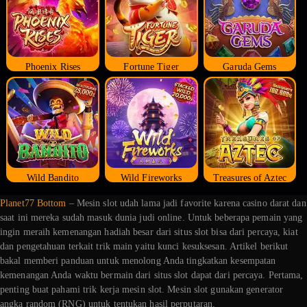
Phoenix Rises
Fortune Tiger
Garuda Gems
Wild Bandito
Wild Fireworks
Treasures of Aztec
Planet77 Bottom
– Mesin slot udah lama jadi favorite karena casino darat dan
saat ini mereka sudah masuk dunia judi online. Untuk beberapa pemain yang
ingin meraih kemenangan hadiah besar dari situs slot bisa dari percaya, kiat
dan pengetahuan terkait trik main yaitu kunci kesuksesan. Artikel berikut
bakal memberi panduan untuk menolong Anda tingkatkan kesempatan
kemenangan Anda waktu bermain dari situs slot dapat dari percaya. Pertama,
penting buat pahami trik kerja mesin slot. Mesin slot gunakan generator
angka random (RNG) untuk tentukan hasil perputaran.