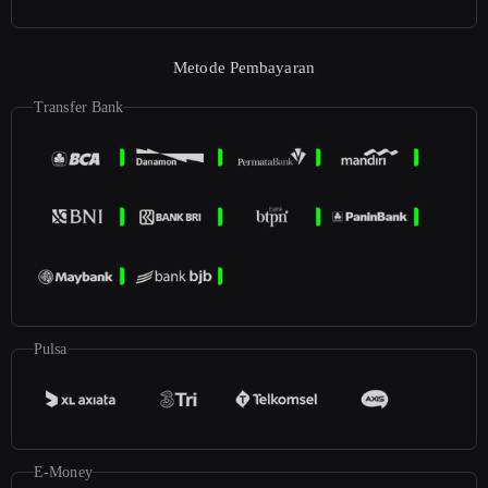
Metode Pembayaran
Transfer Bank
Pulsa
E-Money