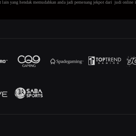
bat lain yang hendak memudahkan anda jadi pemenang jekpot dari judi online 