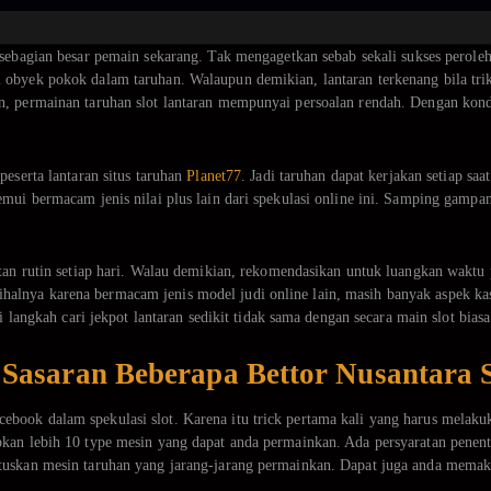
 sebagian besar pemain sekarang. Tak mengagetkan sebab sekali sukses peroleh
 obyek pokok dalam taruhan. Walaupun demikian, lantaran terkenang bila trik
n, permainan taruhan slot lantaran mempunyai persoalan rendah. Dengan kondis
peserta lantaran situs taruhan
Planet77
. Jadi taruhan dapat kerjakan setiap saa
emui bermacam jenis nilai plus lain dari spekulasi online ini. Samping gampa
atan rutin setiap hari. Walau demikian, rekomendasikan untuk luangkan waktu
alnya karena bermacam jenis model judi online lain, masih banyak aspek ka
pi langkah cari jekpot lantaran sedikit tidak sama dengan secara main slot biasa
i Sasaran Beberapa Bettor Nusantara 
ebook dalam spekulasi slot. Karena itu trick pertama kali yang harus melaku
pkan lebih 10 type mesin yang dapat anda permainkan. Ada persyaratan penen
utuskan mesin taruhan yang jarang-jarang permainkan. Dapat juga anda mema