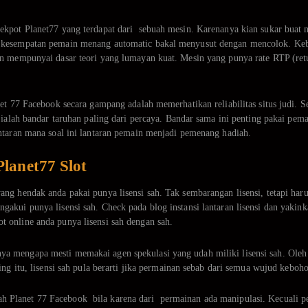
jekpot Planet77 yang terdapat dari sebuah mesin. Karenanya kian sukar buat 
a kesempatan pemain menang automatic bakal menyusut dengan mencolok. Keb
an mempunyai dasar teori yang lumayan kuat. Mesin yang punya rate RTP (retu
net 77 Facebook secara gampang adalah memerhatikan reliabilitas situs judi. S
n ialah bandar taruhan paling dari percaya. Bandar sama ini penting pakai p
antaran mana soal ini lantaran pemain menjadi pemenang hadiah.
lanet77 Slot
ng hendak anda pakai punya lisensi sah. Tak sembarangan lisensi, tetapi harus
kui punya lisensi sah. Check pada blog instansi lantaran lisensi dan yakinkan 
 online anda punya lisensi sah dengan sah.
 mengapa mesti memakai agen spekulasi yang udah miliki lisensi sah. Oleh k
ing itu, lisensi sah pula berarti jika permainan sebab dari semua wujud keboh
 Planet 77 Facebook bila karena dari permainan ada manipulasi. Kecuali pe