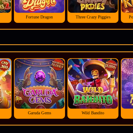
Fortune Dragon
Three Crazy Piggies
P
Garuda Gems
Wild Bandito