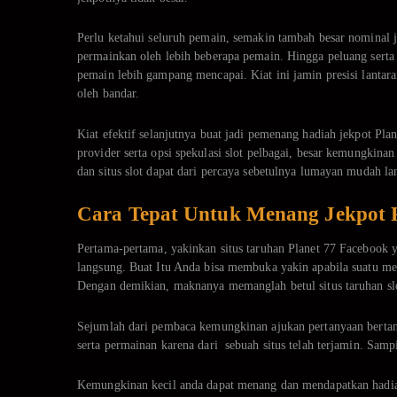
Perlu ketahui seluruh pemain, semakin tambah besar nominal 
permainkan oleh lebih beberapa pemain. Hingga peluang sert
pemain lebih gampang mencapai. Kiat ini jamin presisi lantar
oleh bandar.
Kiat efektif selanjutnya buat jadi pemenang hadiah jekpot Pla
provider serta opsi spekulasi slot pelbagai, besar kemungkina
dan situs slot dapat dari percaya sebetulnya lumayan mudah l
Cara Tepat Untuk Menang Jekpot P
Pertama-pertama, yakinkan situs taruhan Planet 77 Facebook ya
langsung. Buat Itu Anda bisa membuka yakin apabila suatu menga
Dengan demikian, maknanya memanglah betul situs taruhan slot
Sejumlah dari pembaca kemungkinan ajukan pertanyaan bertanya
serta permainan karena dari sebuah situs telah terjamin. Samp
Kemungkinan kecil anda dapat menang dan mendapatkan hadiah