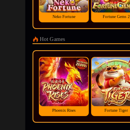
Neko Fortune
Fortune Gems 2
Hot Games
Phoenix Rises
Fortune Tiger