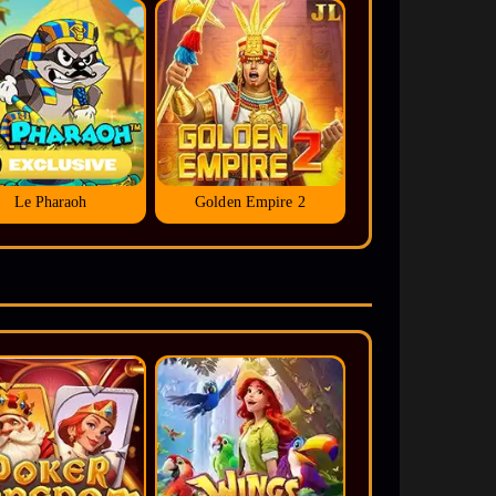
Le Pharaoh
Golden Empire 2