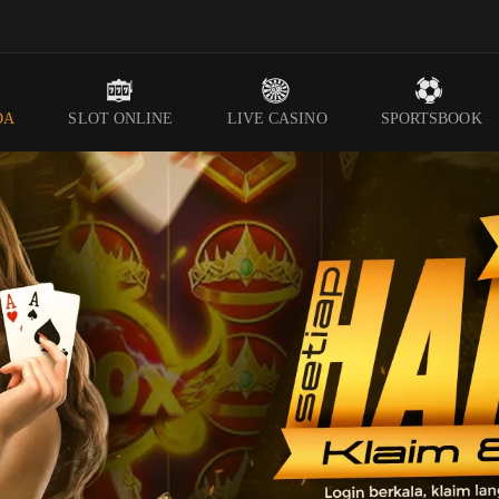
DA
SLOT ONLINE
LIVE CASINO
SPORTSBOOK