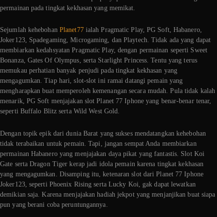
permainan pada tingkat kekhasan yang memikat.
Sejumlah kehebohan
Planet77
ialah Pragmatic Play, PG Soft, Habanero,
Joker123, Spadegaming, Microgaming, dan Playtech. Tidak ada yang dapat
membiarkan kedahsyatan Pragmatic Play, dengan permainan seperti Sweet
Bonanza, Gates Of Olympus, serta Starlight Princess. Tentu yang terus
memukau perhatian banyak penjudi pada tingkat kekhasan yang
mengagumkan. Tiap hari, slot-slot ini ramai datangi pemain yang
mengharapkan buat memperoleh kemenangan secara mudah. Pula tidak kalah
menarik, PG Soft menjajakan slot Planet 77 Iphone yang benar-benar tenar,
seperti Buffalo Blitz serta Wild West Gold.
Dengan topik epik dari dunia Barat yang sukses mendatangkan kehebohan
tidak terabaikan untuk pemain. Tapi, jangan sempat Anda membiarkan
permainan Habanero yang menjajakan daya pikat yang fantastis. Slot Koi
Gate serta Dragon Tiger kerap jadi idola pemain karena tingkat kekhasan
yang mengagumkan. Disamping itu, ketenaran slot dari Planet 77 Iphone
Joker123, seperti Phoenix Rising serta Lucky Koi, gak dapat lewatkan
demikian saja. Karena menjajakan hadiah jekpot yang menjanjikan buat siapa
pun yang berani coba peruntungannya.