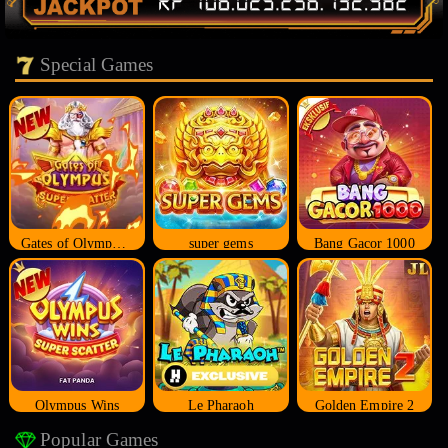
Special Games
Gates of Olympus Super Scatter
super gems
Bang Gacor 1000
Olympus Wins
Le Pharaoh
Golden Empire 2
Popular Games