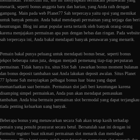
memainkan. Terkecuali itu, site ini menyiapkan bermacam penawaran yang
menarik, seperti bonus anggota baru dan harian, yang Anda raih dengan
gampang. Main pada web Planet77 Sah terpercaya yaitu opsi yang memikat
untuk banyak pemain. Anda bakal mendapati permainan yang terjaga dan beri
keuntungan. Blog ini amat popular serta tertarik oleh banyak orang-orang
karena menjajakan permainan apa pun dengan bebas dan ringan. Pada website
sah terpercaya ini, Anda bakal mendapati banyak penawaran yang menarik.
Pemain bakal punya peluang untuk mendapati bonus besar, seperti bonus
jekpot beberapa ratus juta, dengan menjadi pemenang tiap-tiap perputaran
permainan. Tidak hanya itu, situs Slot Sah tawarkan bonus moment bulanan
dan bonus deposit tambahan saat Anda lakukan deposit awalan. Situs Planet
77 Iphone Sah menyiapkan pelbagai bonus luar biasa yang dapat
memanfaatkan saat bermain. Permainan slot jadi beri keuntungan karena
disamping simpel permainkan, Anda pun akan mendapat pemasukan
tambahan. Anda bisa bermain permainan slot bermodal yang dapat terjangkau
tiada penting keluarkan uang banyak.
Beberapa bonus yang menawarkan secara Sah akan tetap kasih terhadap
pemain yang penuhi prasyarat secara betul. Bersatulah saat ini dengan isi
formulir register buat nikmati permainan slot menarik dan mendapat