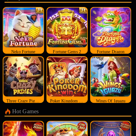
Neko Fortune
Fortune Gems 2
Fortune Dragon
Three Crazy Piggies
Poker Kingdom Win
Wings Of Iguazu
Hot Games