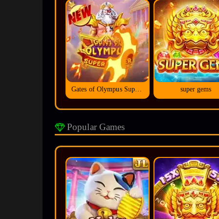
Gates of Olympus Super Scatter
super gems
Popular Games