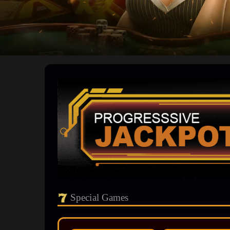
Special Games