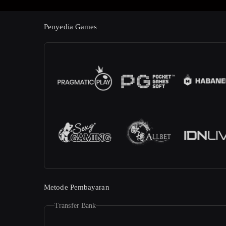
Penyedia Games
Metode Pembayaran
Transfer Bank