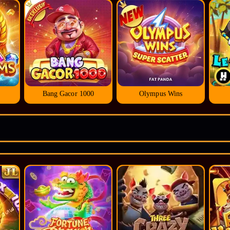
Bang Gacor 1000
Olympus Wins