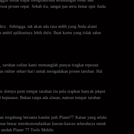
nggul untuk dapat menghadirkan keuntungan besar saat
wat proses cepat. Sebab itu, sangat pas serta benar opsi Anda
ktu . Sehingga, tak akan ada rasa sedih yang Anda alami
a ambil aplikasinya lebih dulu. Buat kamu yang tidak sabar
, taruhan online kami memanglah punyai tingkat reputasi
us online sehari-hari untuk mengadakan proses taruhan. Hal
slotnya pasti tempat taruhan itu pula siapkan banyak jekpot
ri kepuasan. Bukan tanpa ada alasan, namun tempat taruhan
an tergabung bersama bandar judi Planet77 Kaisar yang selalu
benar-benar merekomendasikan kawan-kawan seluruhnya untuk
 unduh Planet 77 Tools Mobile.