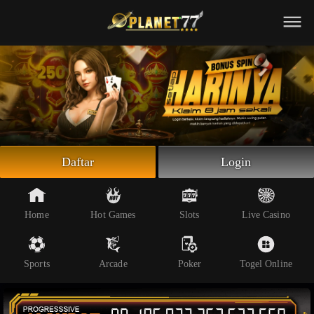
Beranda
Slot Online
Live Casino
Sportsbook
Arcade
Togel Online
Daftar
Login
Poker
Whatsapp
Home
Hot Games
Slots
Live Casino
Telegram
Sports
Arcade
Poker
Togel Online
Livechat