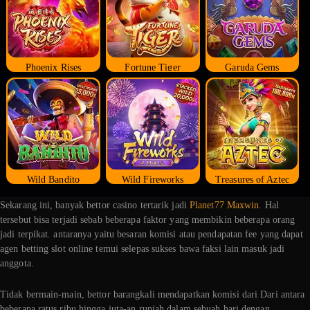
Phoenix Rises
Fortune Tiger
Garuda Gems
Wild Bandito
Wild Fireworks
Treasures of Aztec
Sekarang ini, banyak bettor casino tertarik jadi
Planet77 Maxwin
. Hal
tersebut bisa terjadi sebab beberapa faktor yang membikin beberapa orang
jadi terpikat. antaranya yaitu besaran komisi atau pendapatan fee yang dapat
agen betting slot online temui selepas sukses bawa faksi lain masuk jadi
anggota.
Tidak bermain-main, bettor barangkali mendapatkan komisi dari Dari antara
beberapa ratus ribu hingga juta-an rupiah dalam sebuah hari dengan