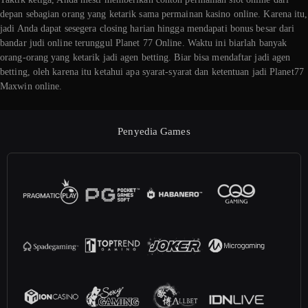
depan sebagian orang yang ketarik sama permainan kasino online. Karena itu,
jadi Anda dapat sesegera closing harian hingga mendapati bonus besar dari
bandar judi online terunggul Planet 77 Online. Waktu ini biarlah banyak
orang-orang yang ketarik jadi agen betting. Biar bisa mendaftar jadi agen
betting, oleh karena itu ketahui apa syarat-syarat dan ketentuan jadi Planet77
Maxwin online.
Penyedia Games