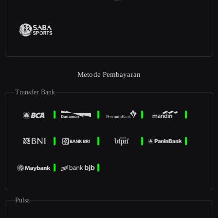
Metode Pembayaran
Transfer Bank
Pulsa